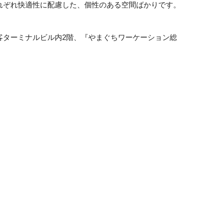
れぞれ快適性に配慮した、個性のある空間ばかりです。
客ターミナルビル内
2
階、『やまぐちワーケーション総