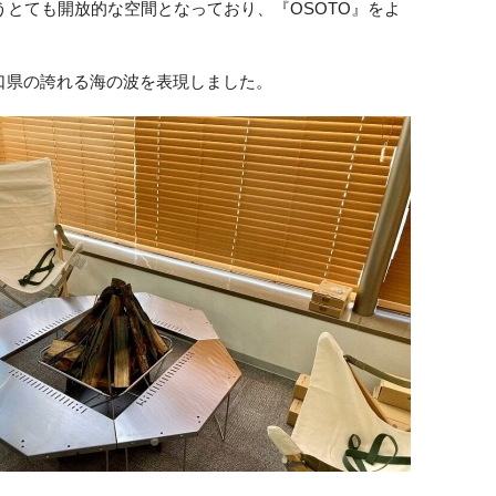
うとても開放的な空間となっており、『
OSOTO』
をよ
口県の誇れる海の波を表現しました。