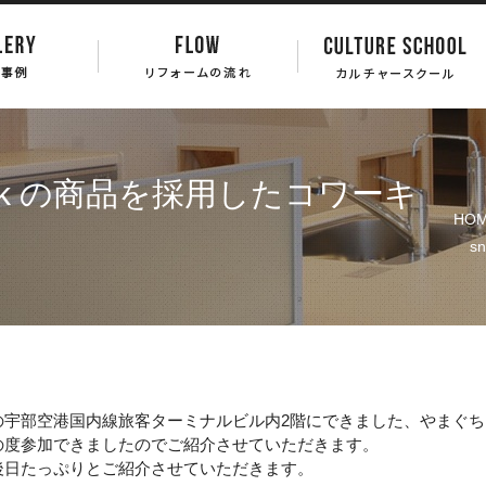
eak の商品を採用したコワーキ
HO
s
の宇部空港国内線旅客ターミナルビル内
2
階にできました、やまぐち
の度参加できましたのでご紹介させていただきます。
後日たっぷりとご紹介させていただきます。