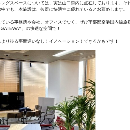
キングスペースについては、実は山口県内に点在しております。そ
の中でも、本施設は、抜群に快適性に優れているとお薦めします。
している事務所や会社、オフィスでなく、ぜひ宇部部空港国内線旅
!GATEWAY』の
快適な空間で！
もより捗る事間違いなし！イノベーション！できるかもです！