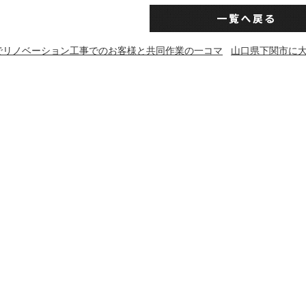
でリノベーション工事でのお客様と共同作業の一コマ
山口県下関市に大好