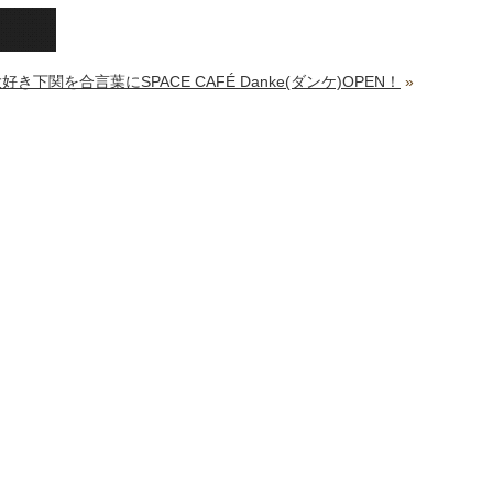
き下関を合言葉にSPACE CAFÉ Danke(ダンケ)OPEN！
»