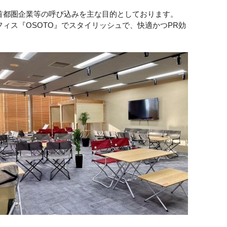
首都圏企業等の呼び込みを主な目的としております。
フィス『
OSOTO
』でスタイリッシュで、快適かつ
PR
効