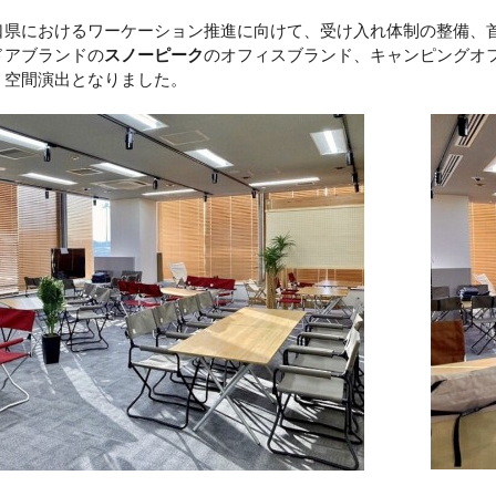
口県におけるワーケーション推進に向けて、受け入れ体制の整備、
ドアブランドの
スノーピーク
のオフィスブランド、キャンピングオ
、空間演出となりました。