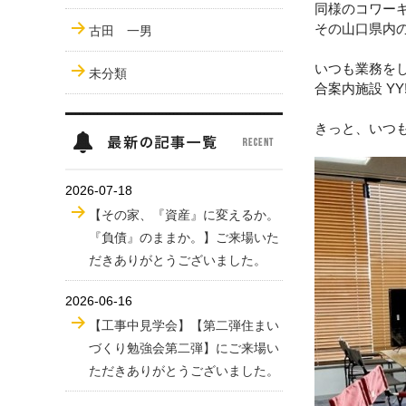
同様のコワー
その山口県内
古田 一男
いつも業務を
未分類
合案内施設
YY
きっと、いつ
2026-07-18
【その家、『資産』に変えるか。
『負債』のままか。】ご来場いた
だきありがとうございました。
2026-06-16
【工事中見学会】【第二弾住まい
づくり勉強会第二弾】にご来場い
ただきありがとうございました。