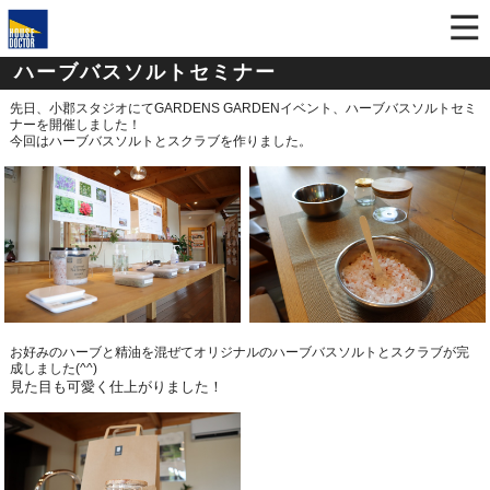
ハーブバスソルトセミナー
先日、小郡スタジオにて
GARDENS GARDEN
イベント、ハーブバスソルトセミ
ナーを開催しました！
今回はハーブバスソルトとスクラブを作りました。
お好みのハーブと精油を混ぜてオリジナルのハーブバスソルトとスクラブが完
成しました
(^^)
見た目も可愛く仕上がりました！