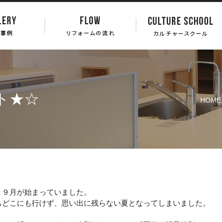
ト★☆
HOME
う９月が始まっていました。
もどこにも行けず、思い出に残らない夏となってしまいました。