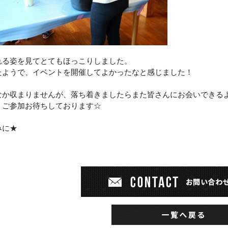
れる姿を見てとてもほっこりしました。
たようで、イベントを開催してよかったなと感じました！
なか収まりませんが、落ち着きましたら
また皆さんにお会いできる
、ご参加お待ちしております☆
みに★