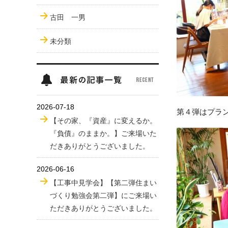
古田 一男
未分類
2026-07-18
第４弾はプラ
【その家、『資産』に変えるか。
『負債』のままか。】ご来場いた
だきありがとうございました。
2026-06-16
【工事中見学会】【第二弾住まい
づくり勉強会第二弾】にご来場い
ただきありがとうございました。