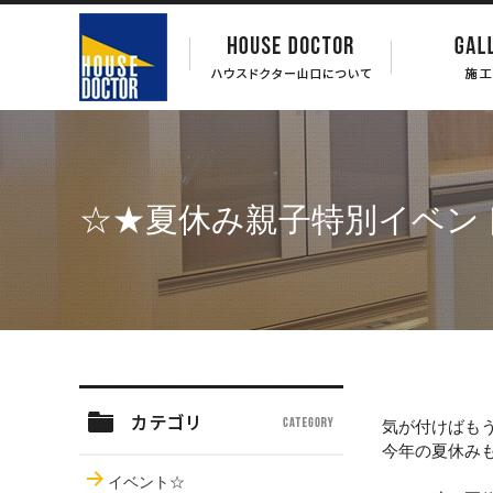
☆★夏休み親子特別イベン
気が付けばも
今年の夏休み
イベント☆