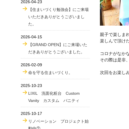
2026-04-23
【住まいづくり勉強会】にご来場
いただきありがとうございまし
た。
親子で楽しま
2026-04-15
楽しんで頂け
【GRAND OPEN】にご来場いた
だきありがとうございました。
コロナがなか
その際は是非
2026-02-09
次回をお楽し
命を守る住まいづくり。
2025-10-23
LIXIL 洗面化粧台 Custom
Vanity カスタム バニティ
2025-10-17
リノベーション プロジェクト始
動中②