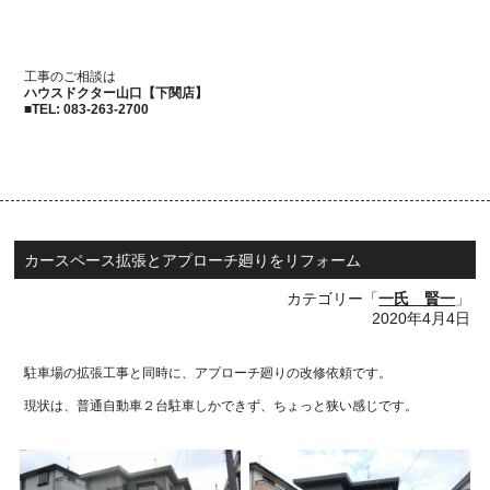
工事のご相談は
ハウスドクター山口
【下関店】
■
TEL: 083-263-2700
カースペース拡張とアプローチ廻りをリフォーム
カテゴリー「
一氏 賢一
」
2020年4月4日
駐車場の拡張工事と同時に、アプローチ廻りの改修依頼です。
現状は、普通自動車２台駐車しかできず、ちょっと狭い感じです。