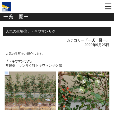
一氏 賢一
人気の生垣①：トキワマンサク
カテゴリー「
一氏 賢一
」
2020年9月25日
人気の生垣をご紹介します。
『トキワマンサク』
常緑樹 マンサク科トキワマンサク属