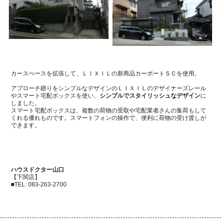
カースぺースを拡張して、ＬＩＸＩＬの新商品カーポートＳＣを使用。
アプローチ廻りをシンプルなデザインのＬＩＸＩＬのデザイナーズレール
やスマート宅配ボックスを使い、
シンプルでスタイリッシュなデザイン
に
しました。
スマート宅配ボックスは、複数の荷物の受取や宅配業者さんの集荷もして
くれる優れものです。スマートフォンの操作で、便利に荷物の受け渡しが
できます。
ハウスドクター山口
【下関店】
■
TEL: 083-263-2700