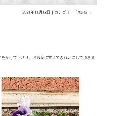
2021年11月12日
｜カテゴリー「
」
未分類
声をかけて下さり、お言葉に甘えてきれいにして頂きま