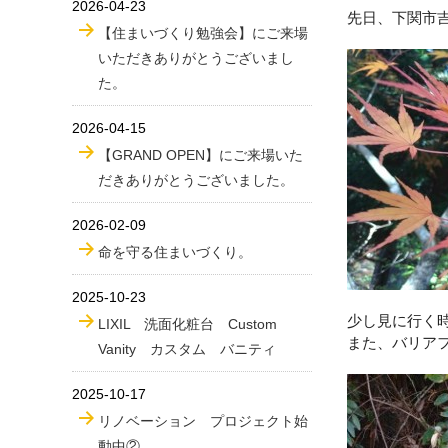
2026-04-23
先日、下関市
【住まいづくり勉強会】にご来場
いただきありがとうございまし
た。
2026-04-15
【GRAND OPEN】にご来場いた
だきありがとうございました。
2026-02-09
命を守る住まいづくり。
2025-10-23
少し見に行く
LIXIL 洗面化粧台 Custom
また、バリア
Vanity カスタム バニティ
2025-10-17
リノベーション プロジェクト始
動中②