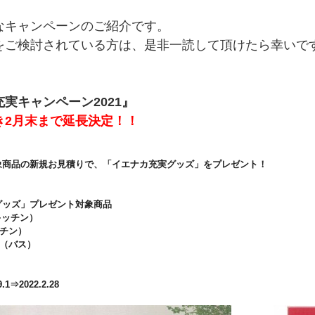
なキャンペーンのご紹介です。
をご検討されている方は、是非一読して頂けたら幸いで
実キャンペーン2021』
き2月末まで延長決定！！
象商品の新規お見積りで、「イエナカ充実グッズ」をプレゼント！
グッズ」プレゼント対象商品
キッチン）
ッチン）
TH（バス）
1⇒2022.2.28