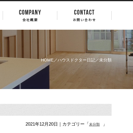
HOME
／
ハウスドクター日記
／未分類
2021年12月20日
｜カテゴリー「
」
未分類