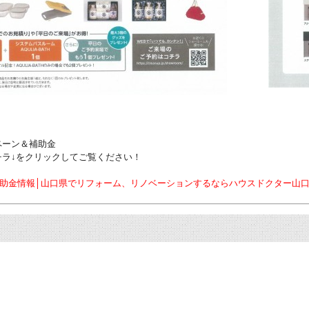
ペーン＆補助金
チラ↓をクリックしてご覧ください！
金情報│山口県でリフォーム、リノベーションするならハウスドクター山口 (house