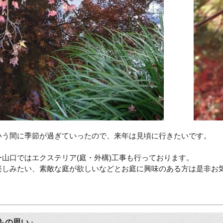
いう間に季節が過ぎていったので、来年は見頃に行きたいです。
ー山口ではエクステリア(
庭・外構)工事も行っております。
楽しみたい、素敵な庭が欲しいなどとお庭に興味のある方は是非お
もの思い」