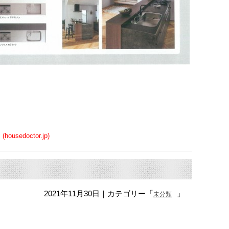
doctor.jp)
2021年11月30日
｜カテゴリー「
」
未分類