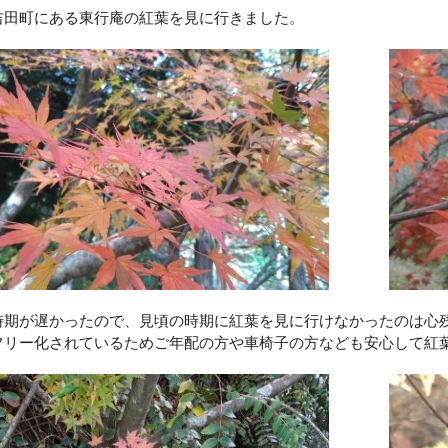
吉田町にある東行庵の紅葉を見に行きました。
時期が遅かったので、見頃の時期に紅葉を見に行けなかったのは心
フリー化されているためご年配の方や車椅子の方なども安心して紅