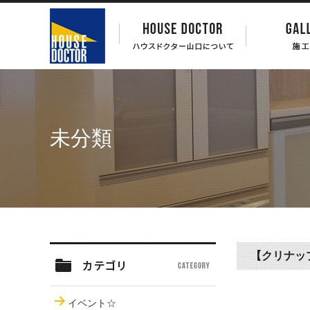
未分類
【クリナッ
イベント☆