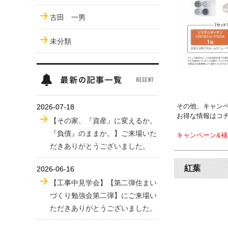
古田 一男
未分類
その他、キャン
2026-07-18
お得な情報はコ
【その家、『資産』に変えるか。
『負債』のままか。】ご来場いた
キャンペーン&補助
だきありがとうございました。
紅葉
2026-06-16
【工事中見学会】【第二弾住まい
づくり勉強会第二弾】にご来場い
ただきありがとうございました。