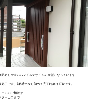
け閉めしやすいハンドルデザインの大型になっています。
事完了です、朝8時半から初めて完了時刻は17時です。
ォームのご相談は
クター山口まで