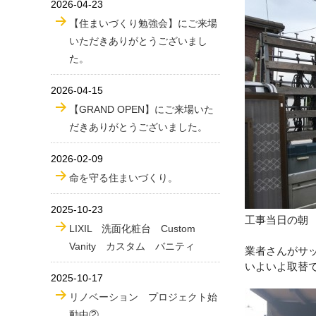
2026-04-23
【住まいづくり勉強会】にご来場
いただきありがとうございまし
た。
2026-04-15
【GRAND OPEN】にご来場いた
だきありがとうございました。
2026-02-09
命を守る住まいづくり。
2025-10-23
工事当日の朝
LIXIL 洗面化粧台 Custom
Vanity カスタム バニティ
業者さんがサ
いよいよ取替
2025-10-17
リノベーション プロジェクト始
動中②