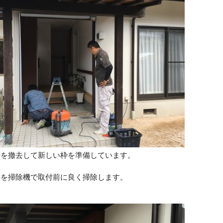
扉を撤去して新しい枠を準備しています。
みを掃除機で取付前に良く掃除します。