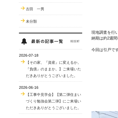
古田 一男
未分類
現地調査を行
納期は約2週
今回は引戸で
2026-07-18
【その家、『資産』に変えるか。
『負債』のままか。】ご来場いた
だきありがとうございました。
2026-06-16
【工事中見学会】【第二弾住まい
づくり勉強会第二弾】にご来場い
ただきありがとうございました。