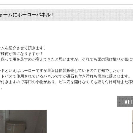
ォームにホーローパネル！
ームを紹介させて頂きます。
皆様何が気になりますか？
も座って用を足すのが増えてきたと思いますが、それでも尿の飛び散りが気に
ードといえばホーローですが最近は便器販売しているのご存知でしたか？
ットバスで使用されているパネルですが磁石も付き汚れも簡単に落とせます。
が付きますので専用の小物があり、ビス穴を開けなくても取り付け可能また移
よ。