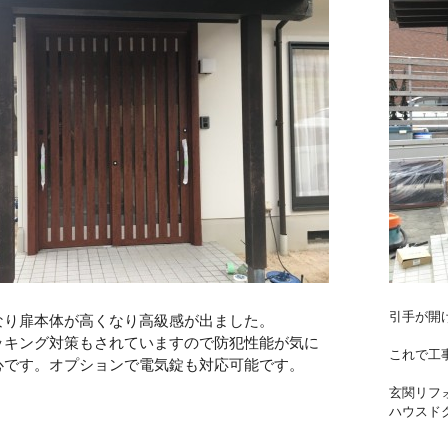
引手が開
なり扉本体が高くなり高級感が出ました。
ッキング対策もされていますので防犯性能が気に
これで工
心です。オプションで電気錠も対応可能です。
玄関リフ
ハウスド