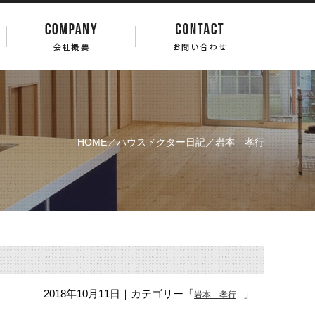
HOME
／
ハウスドクター日記
／岩本 孝行
2018年10月11日
｜カテゴリー「
」
岩本 孝行