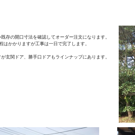
い既存の開口寸法を確認してオーダー注文になります。
間程はかかりますが工事は一日で完了します。
すが玄関ドア、勝手口ドアもラインナップにあります。