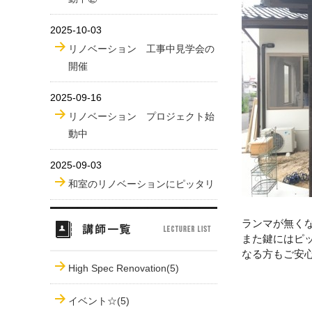
2025-10-03
リノベーション 工事中見学会の
開催
2025-09-16
リノベーション プロジェクト始
動中
2025-09-03
和室のリノベーションにピッタリ
ランマが無く
また鍵にはピ
なる方もご安
High Spec Renovation(5)
イベント☆(5)