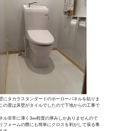
壁にタカラスタンダードのホーローパネルを貼りま
この度は床壁がタイルでしたので下地からの工事で
ネル非常に薄く3㎜程度の厚みしかありませんので
リフォームの際にも簡単にクロスを剥がして張る事
ます。