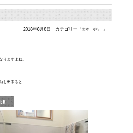
2018年8月8日
｜カテゴリー「
」
岩本 孝行
なりますよね。
動も出来ると