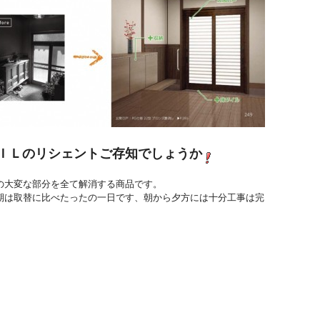
ＩＬのリシェントご存知でしょうか
の大変な部分を全て解消する商品です。
期は取替に比べたったの一日です、朝から夕方には十分工事は完
。