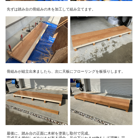
先ずは踏み台の骨組みの木を加工して組み立てます。
骨組みが組立出来ましたら、次に天板にフローリングを板張りします。
最後に、踏み台の正面に木材を塗装し取付で完成。