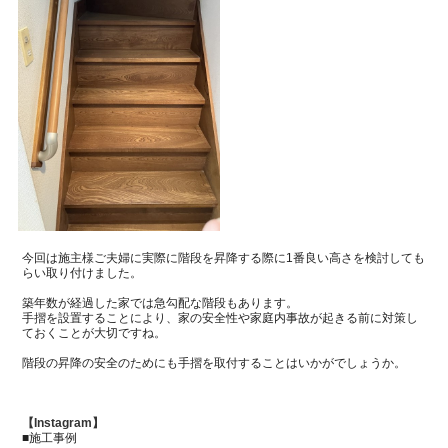
今回は施主様ご夫婦に実際に階段を昇降する際に1番良い高さを検討しても
らい取り付けました。
築年数が経過した家では急勾配な階段もあります。
手摺を設置することにより、家の安全性や家庭内事故が起きる前に対策し
ておくことが大切ですね。
階段の昇降の安全のためにも手摺を取付することはいかがでしょうか。
【Instagram】
■施工事例