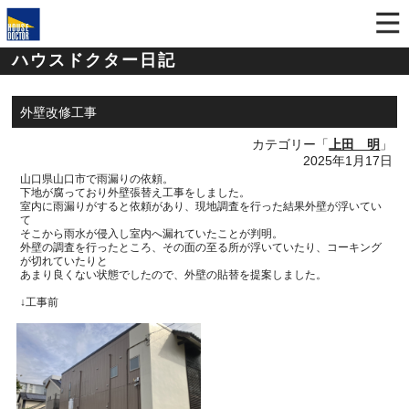
ハウスドクター日記
外壁改修工事
カテゴリー「
上田 明
」
2025年1月17日
山口県山口市で雨漏りの依頼。
下地が腐っており外壁張替え工事をしました。
室内に雨漏りがすると依頼があり、現地調査を行った結果外壁が浮いてい
て
そこから雨水が侵入し室内へ漏れていたことが判明。
外壁の調査を行ったところ、その面の至る所が浮いていたり、コーキング
が切れていたりと
あまり良くない状態でしたので、外壁の貼替を提案しました。
↓工事前