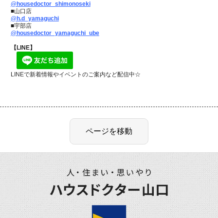
@housedoctor_shimonoseki
■山口店
@h.d_yamaguchi
■宇部店
@housedoctor_yamaguchi_ube
【LINE】
LINEで新着情報やイベントのご案内など配信中☆