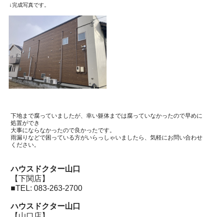
↓完成写真です。
下地まで腐っていましたが、幸い躯体までは腐っていなかったので早めに
処置ができ
大事にならなかったので良かったです。
雨漏りなどで困っている方がいらっしゃいましたら、気軽にお問い合わせ
ください。
ハウスドクター山口
【下関店】
■
TEL: 083-263-2700
ハウスドクター山口
【山口店】