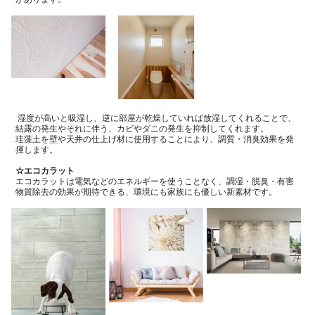
湿度が高いと吸湿し、逆に部屋が乾燥していれば放湿してくれることで、
結露の発生やそれに伴う、カビやダニの発生を抑制してくれます。
珪藻土を壁や天井の仕上げ材に使用することにより、調質・消臭効果を発
揮します。
☆エコカラット
エコカラットは電気などのエネルギーを使うことなく、調湿・脱臭・有害
物質除去の効果が期待できる、環境にも家族にも優しい新素材です。