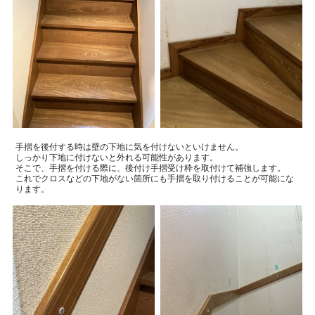
手摺を後付する時は壁の下地に気を付けないといけません。
しっかり下地に付けないと外れる可能性があります。
そこで、
手摺を付ける際に、後付け手摺受け枠を取付けて補強します。
これでクロスなどの下地がない箇所にも手摺を取り付けることが可能にな
ります。