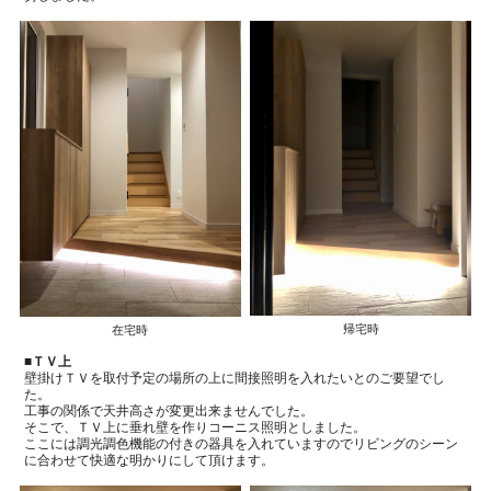
帰宅時
在宅時
■ＴＶ上
壁掛けＴＶを取付予定の場所の上に間接照明を入れたいとのご要望でし
た。
工事の関係で天井高さが変更出来ませんでした。
そこで、ＴＶ上に垂れ壁を作りコーニス照明としました。
ここには調光調色機能の付きの器具を入れていますので
リビングのシーン
に合わせて快適な明かりにして頂けます。