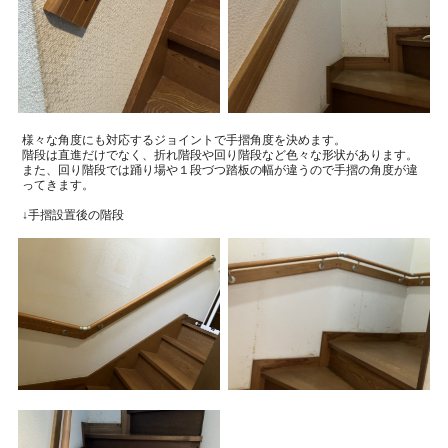
様々な角度にも対応するジョイントで手摺角度を決めます。
階段は直進だけでなく、折れ階段や回り階段など色々な形状があります。
また、回り階段では踊り場や１段づつ踏板の幅が違うので手摺の角度が違
ってきます。
↓手摺設置後の階段