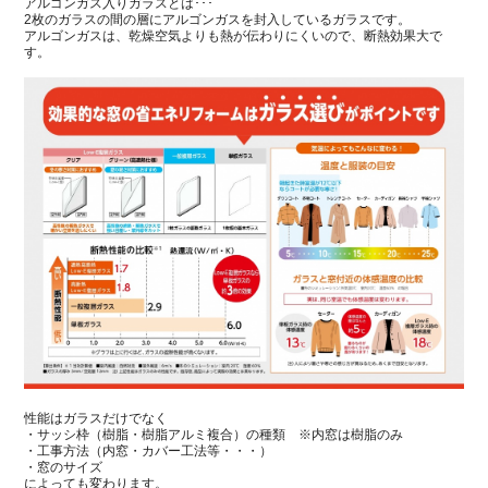
アルゴンガス入りガラスとは･･･
2枚のガラスの間の層にアルゴンガスを封入しているガラスです。
アルゴンガスは、乾燥空気よりも熱が伝わりにくいので、断熱効果大で
す。
性能はガラスだけでなく
・サッシ枠（樹脂・樹脂アルミ複合）の種類 ※内窓は樹脂のみ
・工事方法（内窓・カバー工法等・・・）
・窓のサイズ
によっても変わります。