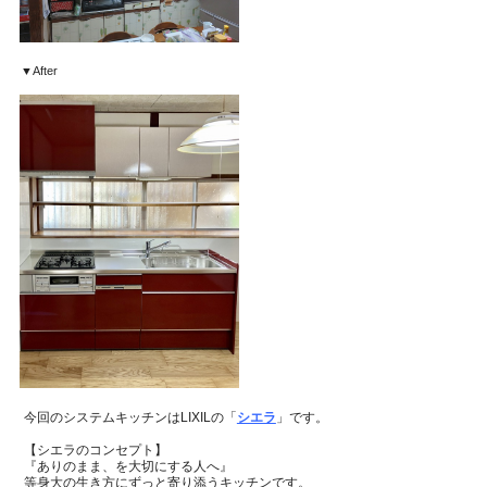
▼After
今回のシステムキッチンはLIXILの「
シエラ
」
です。
【シエラのコンセプト】
『ありのまま、を大切にする人へ』
等身大の生き方にずっと寄り添うキッチンです。