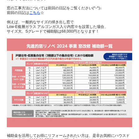
窓の工事方法については前回の日記をご覧ください(^-^)↓
前回の日記は
こちら
☆
例えば、一般的なサイズの掃き出し窓で
Low-E複層ガラス アルゴンガス入り内窓※を設置した場合、
サイズ大、Sグレードで補助額は68,000円となります！
補助金を活用してお得にリフォームされたい方は、是非お気軽にハウスド