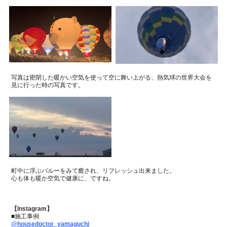
写真は密閉した暖かい空気を使って空に舞い上がる、熱気球の世界大会を
見に行った時の写真です。
町中に浮ぶバルーをみて癒され、リフレッシュ出来ました。
心も体も暖か空気で健康に、ですね。
【Instagram】
■施工事例
@housedoctor_yamaguchi