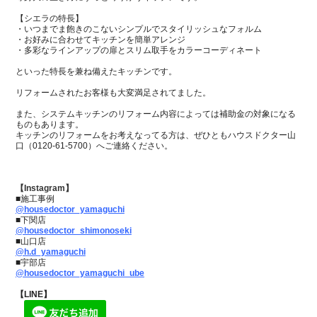
【シエラの特長】
・いつまでま飽きのこないシンプルでスタイリッシュなフォルム
・お好みに合わせてキッチンを簡単アレンジ
・多彩なラインアップの扉とスリム取手をカラーコーディネート
といった特長を兼ね備えたキッチンです。
リフォームされたお客様も大変満足されてました。
また、システムキッチンのリフォーム内容によっては補助金の対象になる
ものもあります。
キッチンのリフォームをお考えなってる方は、ぜひともハウスドクター山
口（0120-61-5700）へご連絡ください。
【Instagram】
■施工事例
@housedoctor_yamaguchi
■下関店
@housedoctor_shimonoseki
■山口店
@h.d_yamaguchi
■宇部店
@housedoctor_yamaguchi_ube
【LINE】