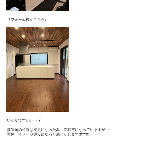
リフォーム後がこちら↓
いかがですか(・・?
換気扇の位置は変更になった為、左右逆になっていますが･･･
大体、イメージ通りになった感じがします(#^^#)