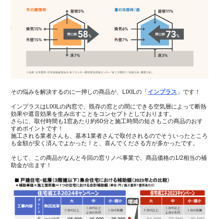
その悩みを解決するのに一押しの商品が、LIXILの「
インプラス
」です！
インプラスはLIXILの内窓で、既存の窓との間にできる空気層によって断熱
効果や遮音効果を生み出すことをコンセプトとしております。
さらに、取付時間も1窓あたり約60分と施工時間の短さもこの商品のおす
すめポイントです！
施工される業者さんも、基本1業者さんで取付されるのでそういったところ
も金額が安く済んでよかった！と、喜んでくださる方が多かったです。
そして、この商品がなんと今回の窓リノベ事業で、商品価格の1/2相当の補
助金が出ます！