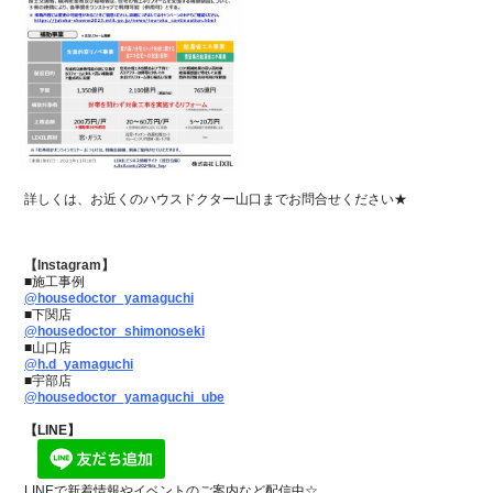
詳しくは、お近くのハウスドクター山口までお問合せください★
【Instagram】
■施工事例
@housedoctor_yamaguchi
■下関店
@housedoctor_shimonoseki
■山口店
@h.d_yamaguchi
■宇部店
@housedoctor_yamaguchi_ube
【LINE】
LINEで新着情報やイベントのご案内など配信中☆