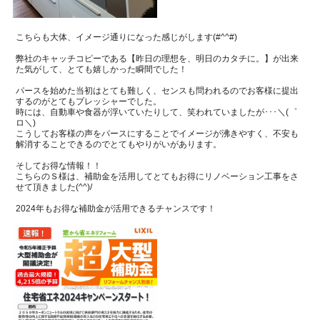
こちらも大体、イメージ通りになった感じがします(#^^#)
弊社のキャッチコピーである
【昨日の理想を、明日のカタチに。】が出来
た気がして、とても嬉しかった瞬間でした！
パースを始めた当初はとても難しく、センスも問われるのでお客様に提出
するのがとてもプレッシャーでした。
時には、自動車や食器が浮いていたりして、笑われていましたが･･･＼(゜
ロ＼)
こうしてお客様の声をパースにすることでイメージが沸きやすく、不安も
解消することできるのでとてもやりがいがあります。
そしてお得な情報！！
こちらのＳ様は、補助金を活用して
とてもお得にリノベーション工事をさ
せて頂きました(^^)/
2024年もお得な補助金が活用できるチャンスです！