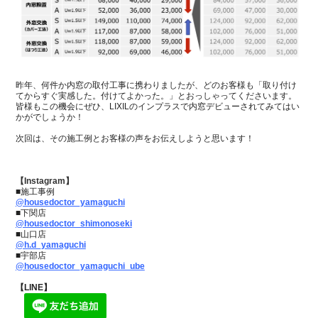
昨年、何件か内窓の取付工事に携わりましたが、どのお客様も「取り付け
てからすぐ実感した。付けてよかった。」とおっしゃってくださいます。
皆様もこの機会にぜひ、LIXILのインプラスで内窓デビューされてみてはい
かがでしょうか！
次回は、その施工例とお客様の声をお伝えしようと思います！
【Instagram】
■施工事例
@housedoctor_yamaguchi
■下関店
@housedoctor_shimonoseki
■山口店
@h.d_yamaguchi
■宇部店
@housedoctor_yamaguchi_ube
【LINE】