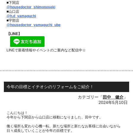
■下関店
@housedoctor_shimonoseki
■山口店
@h.d_yamaguchi
■宇部店
@housedoctor_yamaguchi_ube
【LINE】
LINEで新着情報やイベントのご案内など配信中☆
今年の目標とイチオシのリフォームをご紹介！
カテゴリー「
田中 健介
」
2024年5月10日
こんにちは！
今年から下関店から山口店に移動になりました、田中です。
働く場所も変わり心機一転、新たな場所と新たなお客様に出会いながら
日々成長していくことが今年の目標です。