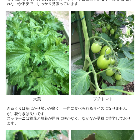
れないか不安で、しっかり見張っています。
大葉
プチトマト
きゅうりは葉ばかり勢いが良く、一向に食べられるサイズになりません
が、花付きは良いです。
ズッキーニは雄花と雌花が同時に咲かなく、なかなか受粉に苦労しており
ます。