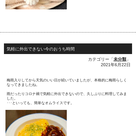
気軽に外出できない今のおうち時間
カテゴリー「
未分類
」
2021年6月22日
梅雨入りしてから天気のいい日が続いていましたが、本格的に梅雨らしく
なってきましたね。
雨だったりコロナ禍で気軽に外出できないので、久しぶりに料理してみま
した。
･･･といっても、簡単なオムライスです。