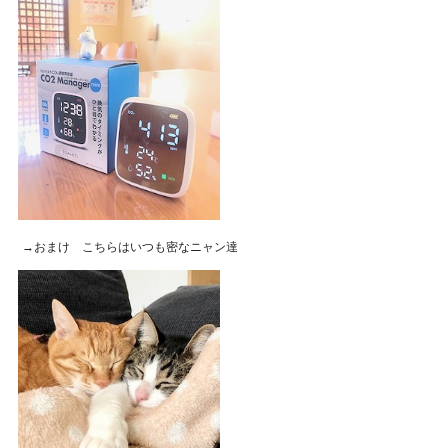
→おまけ こちらはいつも密なニャン達