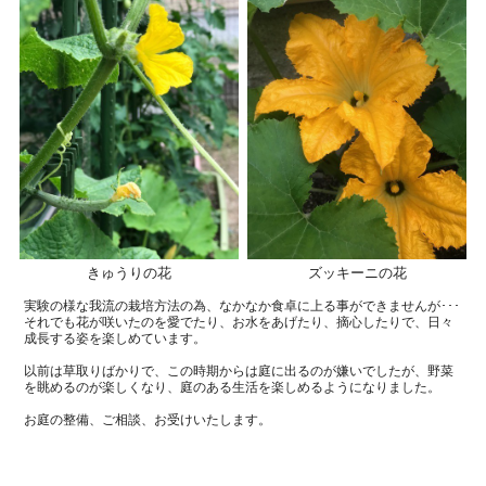
きゅうりの花
ズッキーニの花
実験の様な我流の栽培方法の為、なかなか食卓に上る事ができませんが･･･
それでも花が咲いたのを愛でたり、お水をあげたり、摘心したりで、
日々
成長する姿を楽しめています。
以前は草取りばかりで、この時期からは庭に出るのが嫌いでしたが、野菜
を眺めるのが楽しくなり、
庭のある生活を楽しめるようになりました。
お庭の整備、ご相談、お受けいたします。