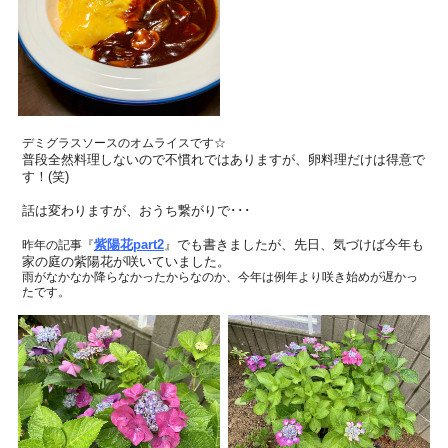
デミグラスソースのオムライスです☆
普段全然料理しないので不慣れではありますが、卵料理だけは得意で
す！(笑)
話は変わりますが、おうち繋がりで･･･
紫陽花part2
』でも書きましたが、先日、気づけば今年も
昨年の記事『
家の庭の紫陽花が咲いていました。
雨がなかなか降らなかったからなのか、今年は例年より咲き始めが遅かっ
たです。