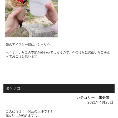
娘のアイスと一緒にパシャリ☆
もうすぐいちごの季節が終わってしまうので、
今のうちに沢山いちごを食
べておこうと思います！
タケノコ
カテゴリー「
未分類
」
2021年4月23日
こんにちは！下関店の大坪です！
暖かい日が続きますね。