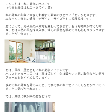
こんにちは、ねこ好きの水上です！
（今回も最後はねこネタです。笑）
家の外観の印象に大きく影響する要素のひとつに「窓」があります。
みなさんご存じの通り、デザイン・サイズともに多種多様です。
窓によって、光や風の入り方も変わってきます。おうち時間が増えた昨
今、
窓は自然の風を採り入れ、遠くの景色を眺めて目も心もリラックスす
ることができます。
窓は、屋根・壁とともに家の必須アイテムです。
ハウスドクター山口では、夏は涼しく、冬は暖かい内窓の取付などの窓リ
フォームも
おすすめしています。
改めて家の外観を見てみると、それぞれの家ごとにいろんな窓がついてい
ることに気づかされます。
では、最後に我が家の窓をどうぞ！