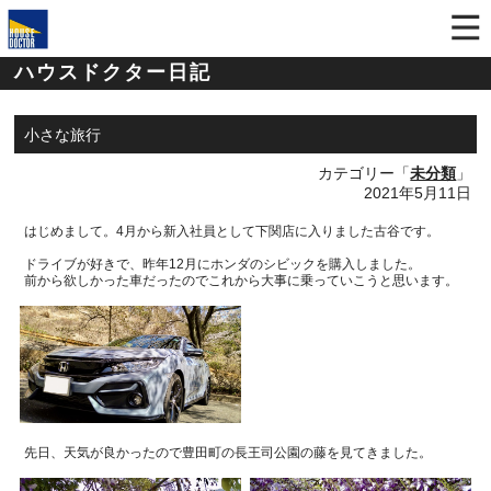
ハウスドクター日記
小さな旅行
カテゴリー「
未分類
」
2021年5月11日
はじめまして。
4
月から新入社員として下関店に入りました古谷です。
ドライブが好きで、昨年
12
月にホンダのシビックを購入しました。
前から欲しかった車だったのでこれから大事に乗っていこうと思います。
先日、天気が良かったので豊田町の長王司公園の藤を見てきました。