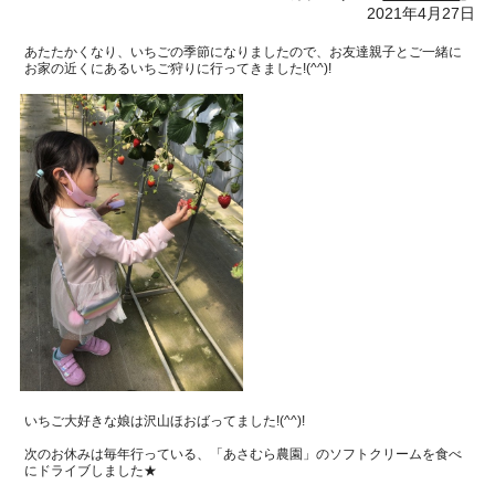
2021年4月27日
あたたかくなり、いちごの季節になりましたので、
お友達親子とご一緒に
お家の近くにあるいちご狩りに行ってきました
!(^^)!
いちご大好きな娘は沢山ほおばってました
!(^^)!
次のお休みは毎年行っている、
「あさむら農園」のソフトクリームを食べ
にドライブしました★