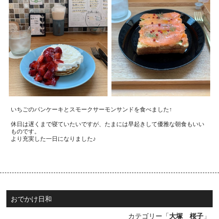
いちごのパンケーキとスモークサーモンサンドを食べました↑
休日は遅くまで寝ていたいですが、
たまには早起きして優雅な朝食もいい
ものです。
より充実した一日になりました♪
おでかけ日和
カテゴリー「
大塚 桜子
」