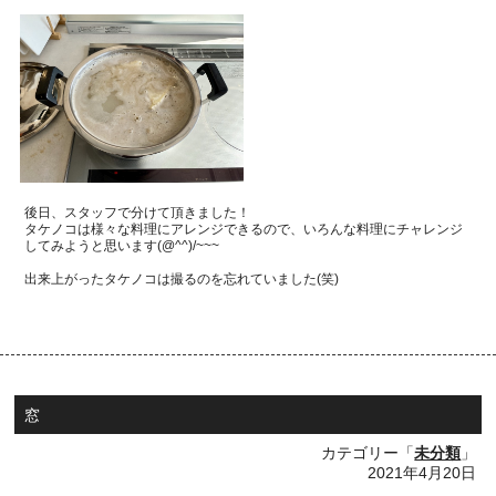
後日、スタッフで分けて頂きました！
タケノコは様々な料理にアレンジできるので、
いろんな料理にチャレンジ
してみようと思います
(@^^)/~~~
出来上がったタケノコは撮るのを忘れていました
(
笑
)
窓
カテゴリー「
未分類
」
2021年4月20日