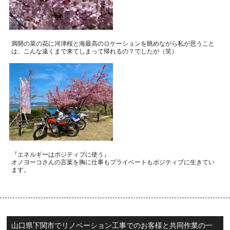
満開の菜の花に河津桜と海最高のロケーションを眺めながら私が思うこと
は、
こんな遠くまで来てしまって帰れるの？でしたが（笑）
『エネルギーはポジティブに使う』
オノヨーコさんの言葉を胸に仕事もプライベートもポジティブに生きてい
ます。
山口県下関市でリノベーション工事でのお客様と共同作業の一