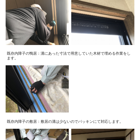
既存内障子の鴨居：溝にあった寸法で用意していた木材で埋める作業をし
ます。
既存内障子の敷居：敷居の溝は少ないのでパッキンにて対応します。