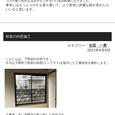
コロナ禍で気分も沈みがちですがいい気分転換になりました。
来年にはもっとコロナも落ち着いて、より安全に綺麗な桜が見れたら
いいなと思います。
和室の内窓施工
カテゴリー「
古田 一男
」
2021年4月9日
こんにちは。下関店の古田です！
今日は下関市で和室の内窓(インプラス)を取付した工事状況を報告します。
工事前：古い内障子を取り外した状況です。