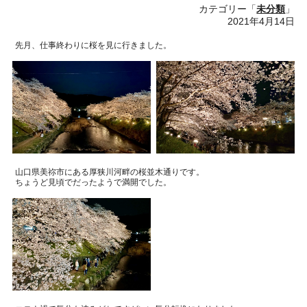
カテゴリー「
未分類
」
2021年4月14日
先月、仕事終わりに桜を見に行きました。
山口県美祢市にある厚狭川河畔の桜並木通りです。
ちょうど見頃でだったようで満開でした。