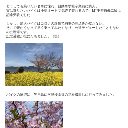
どうしても乗りたい名車に憧れ、自動車学校卒業前に購入。
実は乗りたいバイクは小型オートマ免許で乗れるので、
MT
中型自働二輪は
記念受験でした。
しかし、購入バイクはコロナの影響で納車の見込みが立たない。
そこで暖かくなって早く乗ってみたくなり、公道デビューしたこともない
のに増車です。
記念受験が役にたちました。（笑）
バイクの練習に、笠戸島に河津桜＆菜の花を撮影しに行ってみました。