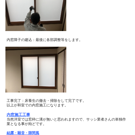
内窓障子の建込：最後に各部調整等をします。
工事完了：床養生の撤去・掃除をして完了です。
以上が和室での内窓施工になります。
内窓施工工事
当然洋室では窓枠に溝が無いと思われますので、
サッシ業者さんの単独作
業となる事が殆どです。
結露・騒音・隙間風