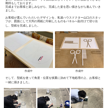
期待もしております。
完成までお客様と楽しみながら、完成した姿を思い描きながら進んでいき
ました。
お客様が選んでいただいたデザインを、私達ハウスドクター山口のスタッ
フが、図面にして大判の用紙に印刷したものをパネルへ貼付けて切り出
し、型紙を完成しました。
作成中
作成中
そして、型紙を使って角度・位置を慎重に決めて下地処理の上、お客様と
一緒に描きました。