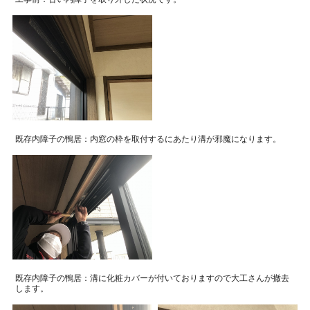
既存内障子の鴨居：内窓の枠を取付するにあたり溝が邪魔になります。
既存内障子の鴨居：溝に化粧カバーが付いておりますので大工さんが撤去
します。