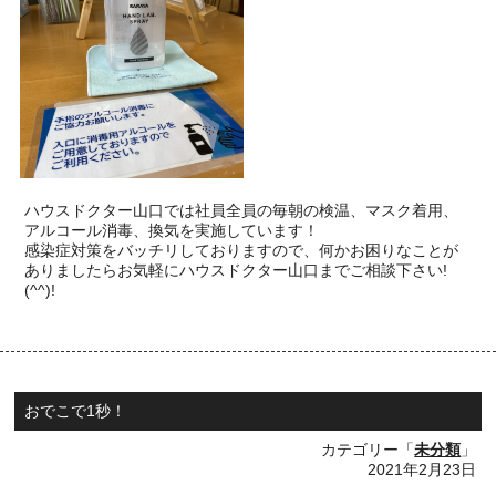
ハウスドクター山口では社員全員の毎朝の検温、マスク着用、
アルコール消毒、換気を実施しています！
感染症対策をバッチリしておりますので、何かお困りなことが
ありましたらお気軽にハウスドクター山口までご相談下さい
!
(^^)!
おでこで1秒！
カテゴリー「
未分類
」
2021年2月23日