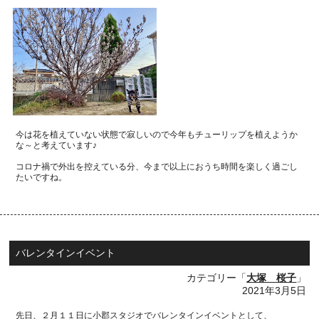
今は花を植えていない状態で寂しいので今年もチューリップを植えようか
な～と考えています♪
コロナ禍で外出を控えている分、今まで以上におうち時間を楽しく過ごし
たいですね。
バレンタインイベント
カテゴリー「
大塚 桜子
」
2021年3月5日
先日、２月１１日に小郡スタジオでバレンタインイベントとして、