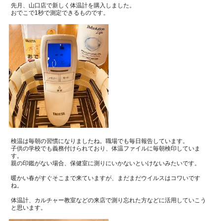
先月、山口店で新しく体温計を購入しました。
おでこで
1
秒で測定できるものです。
検温は毎朝の習慣になりましたね。職場でも毎日報告しています。
子供の学校でも義務付けられており、体温ファイルに毎朝検印していま
す。
親の印鑑がない場合、保健室に測りにいかないといけないみたいです。
暖かい春がすぐそこまで来ていますが、まだまだウイルスはコワいです
ね。
体温計、カルチャー教室などの来店で測り忘れた方などに活用していこう
と思います。