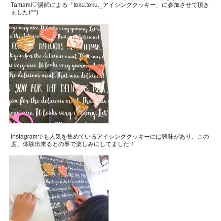
Tamami
♡講師による「
teku.teku._
アイシングクッキー」に参加させて頂き
ました
(^^)
Instagram
でも人気を集めているアイシングクッキーには興味があり、
この
度、体験出来るとの事で楽しみにしてました！