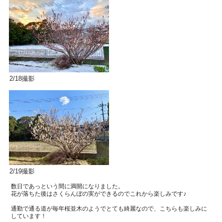
2/18撮影
2/19撮影
数日であっという間に満開になりました。
花が落ちた後はさくらんぼの実ができるのでこれから楽しみです♪
通勤で通る道が毎年桜並木のようでとても綺麗なので、こちらも楽しみに
しています！