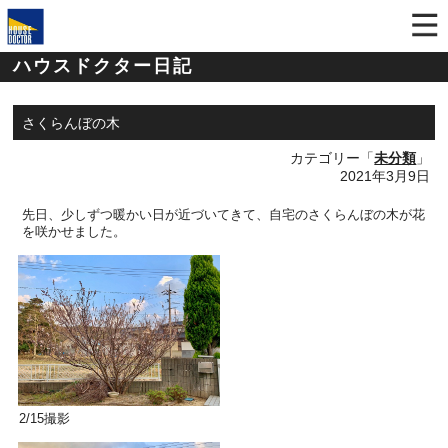
ハウスドクター日記
さくらんぼの木
カテゴリー「
未分類
」
2021年3月9日
先日、少しずつ暖かい日が近づいてきて、
自宅のさくらんぼの木が花
を咲かせました。
2/15撮影