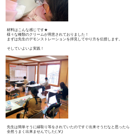
材料はこんな感じです★
様々な種類のクリームが用意されておりました！
まずは先生のデモンストレーションを拝見してやり方を伝授します。
そしていよいよ実践！
先生は簡単そうに縁取り等をされていたのですぐ出来そうだなと思ったら
全然うまく出来ませんでした
( ;
∀
;)